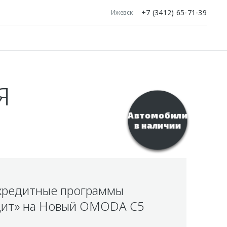
+7 (3412) 65-71-39
Ижевск
Я
Автомобили
в наличии
кредитные программы
ит» на Новый OMODA C5