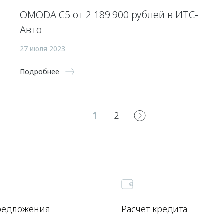
OMODA C5 от 2 189 900 рублей в ИТС-
Авто
27 июля 2023
Подробнее
1
2
редложения
Расчет кредита