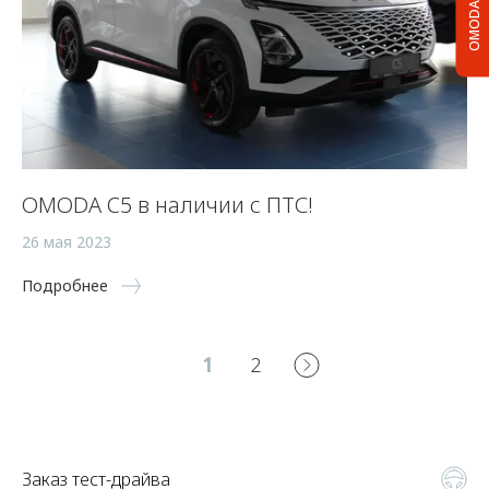
OMODA C5
OMODA C5 в наличии с ПТС!
26 мая 2023
Подробнее
1
2
Заказ тест-драйва