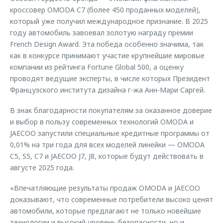
кроссовер OMODA C7 (более 450 проданных моделей),
который уже получил международное признание. В 2025
году автомобиль завоевал золотую награду премии
French Design Award. Эта победа особенно значима, так
как в конкурсе принимают участие крупнейшие мировые
компании из рейтинга Fortune Global 500, а оценку
проводят ведущие эксперты, в числе которых Президент
Французского института дизайна г-жа Анн-Мари Саргей.
В знак благодарности покупателям за оказанное доверие
и выбор в пользу современных технологий OMODA и
JAECOO запустили специальные кредитные программы от
0,01% на три года для всех моделей линейки — OMODA
C5, S5, C7 и JAECOO J7, J8, которые будут действовать в
августе 2025 года.
«Впечатляющие результаты продаж OMODA и JAECOO
доказывают, что современные потребители высоко ценят
автомобили, которые предлагают не только новейшие
технологии и высокий уровень безопасности, но и