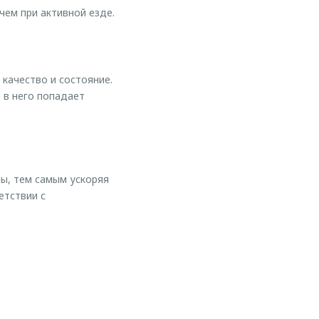
чем при активной езде.
 качество и состояние.
 в него попадает
мы, тем самым ускоряя
етствии с