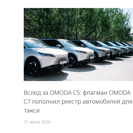
Вслед за OMODA C5: флагман OMODA
C7 пополнил реестр автомобилей для
такси
31 июля 2026