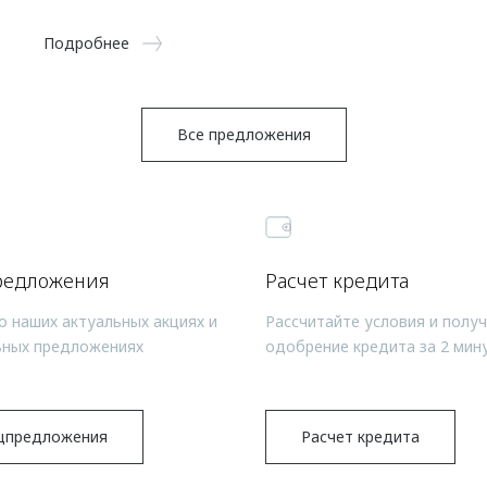
Подробнее
Все предложения
редложения
Расчет кредита
о наших актуальных акциях и
Рассчитайте условия и полу
ьных предложениях
одобрение кредита за 2 мин
цпредложения
Расчет кредита