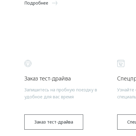
Подробнее
Заказ тест-драйва
Спецп
Запишитесь на пробную поездку в
Узнайте 
удобное для вас время
специал
Заказ тест-драйва
Спе