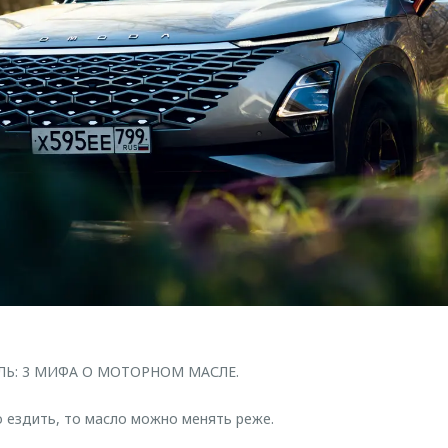
ЛЬ: 3 МИФА О МОТОРНОМ МАСЛЕ.
о ездить, то масло можно менять реже.