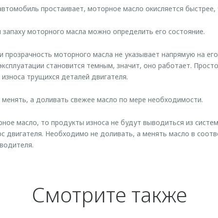
 автомобиль простаивает, моторное масло окисляется быстрее, 
и запаху моторного масла можно определить его состояние.
 и прозрачность моторного масла не указывает напрямую на его
 эксплуатации становится темным, значит, оно работает. Просто
ы износа трущихся деталей двигателя.
 менять, а доливать свежее масло по мере необходимости.
орное масло, то продукты износа не будут выводиться из систе
рс двигателя. Необходимо не доливать, а менять масло в соотв
водителя.
Смотрите также