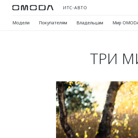
ИТС-АВТО
Модели
Покупателям
Владельцам
Мир OMOD
ТРИ М