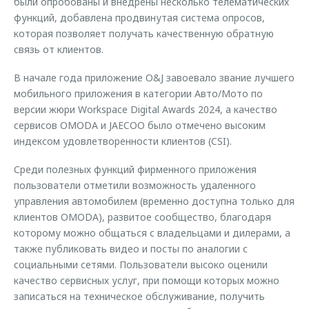
были опробованы и внедрены несколько телематических
функций, добавлена продвинутая система опросов,
которая позволяет получать качественную обратную
связь от клиентов.
В начале года приложение O&J завоевало звание лучшего
мобильного приложения в категории Авто/Мото по
версии жюри Workspace Digital Awards 2024, а качество
сервисов OMODA и JAECOO было отмечено высоким
индексом удовлетворенности клиентов (CSI).
Среди полезных функций фирменного приложения
пользователи отметили возможность удаленного
управления автомобилем (временно доступна только для
клиентов OMODA), развитое сообщество, благодаря
которому можно общаться с владельцами и дилерами, а
также публиковать видео и посты по аналогии с
социальными сетями. Пользователи высоко оценили
качество сервисных услуг, при помощи которых можно
записаться на техническое обслуживание, получить