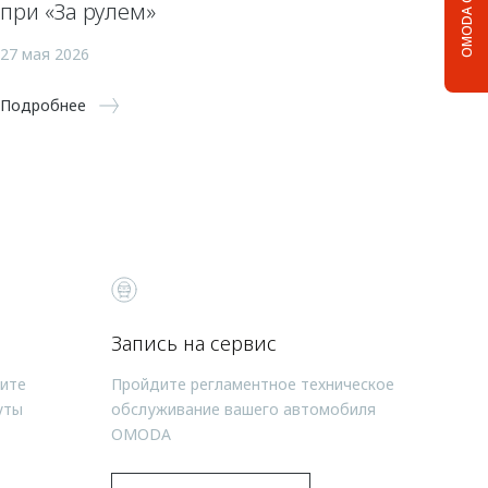
OMODA C5
при «За рулем»
27 мая 2026
Подробнее
Запись на сервис
чите
Пройдите регламентное техническое
уты
обслуживание вашего автомобиля
OMODA