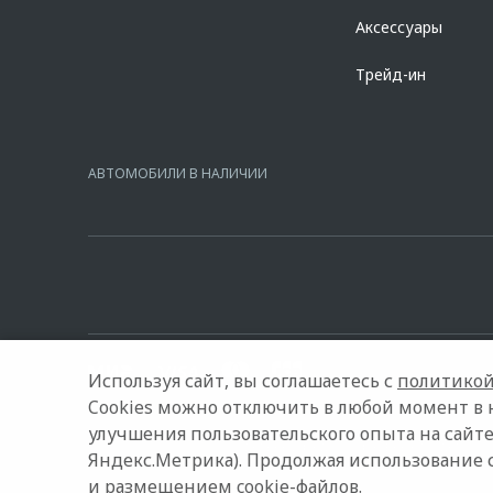
Аксессуары
Трейд-ин
АВТОМОБИЛИ В НАЛИЧИИ
Используя сайт, вы соглашаетесь с
политикой
Cookies можно отключить в любой момент в 
улучшения пользовательского опыта на сайте
© 2026 ИТС-Авто
Модельный ряд
Архивные модели
Яндекс.Метрика). Продолжая использование 
и размещением cookie-файлов.