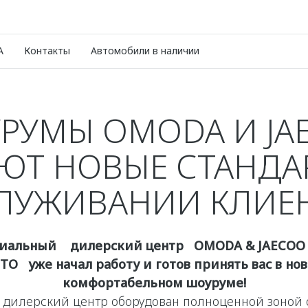
A
Контакты
Автомобили в наличии
РУМЫ OMODA И JA
ЮТ НОВЫЕ СТАНДА
ЛУЖИВАНИИ КЛИЕ
иальный дилерский центр OMODA & JAECOO
ТО уже начал работу и готов принять вас в но
комфортабельном шоуруме!
дилерский центр оборудован полноценной зоной 