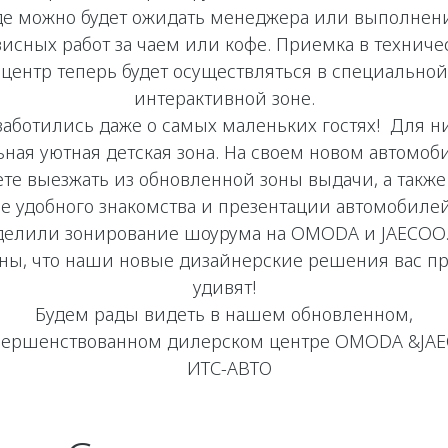
де можно будет ожидать менеджера или выполнен
висных работ за чаем или кофе. Приемка в техниче
центр теперь будет осуществляться в специальной
интерактивной зоне.
аботились даже о самых маленьких гостях! Для ни
ьная уютная детская зона. На своем новом автомоб
ете выезжать из обновленной зоны выдачи, а также
е удобного знакомства и презентации автомобиле
делили зонирование шоурума на OMODA и JAECOO
ны, что наши новые дизайнерские решения вас п
удивят!
Будем рады видеть в нашем обновленном,
вершенствованном дилерском центре OMODA &JA
ИТС-АВТО