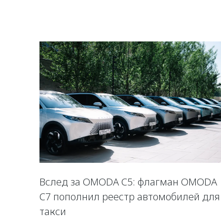
Вслед за OMODA C5: флагман OMODA
C7 пополнил реестр автомобилей для
такси