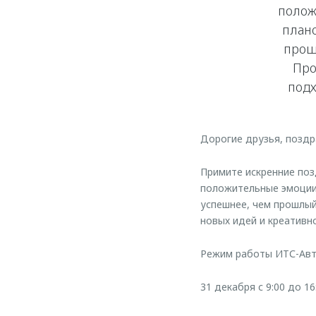
полож
плано
прош
Про
подх
Дорогие друзья, позд
Примите искренние поз
положительные эмоции 
успешнее, чем прошлый
новых идей и креативно
Режим работы ИТС-Авт
31 декабря с 9:00 до 16