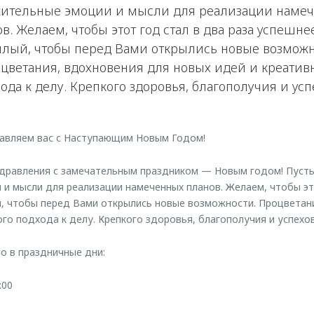
ительные эмоции и мысли для реализации наме
в. Желаем, чтобы этот год стал в два раза успешне
лый, чтобы перед Вами открылись новые возможн
цветания, вдохновения для новых идей и креатив
ода к делу. Крепкого здоровья, благополучия и усп
равляем вас с Наступающим Новым Годом!
дравления с замечательным праздником — Новым годом! Пусть
и мысли для реализации намеченных планов. Желаем, чтобы это
, чтобы перед Вами открылись новые возможности. Процветан
го подхода к делу. Крепкого здоровья, благополучия и успехов
о в праздничные дни:
:00