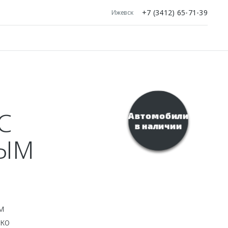
+7 (3412) 65-71-39
Ижевск
С
Автомобили
в наличии
ЫМ
м
ко