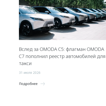
Вслед за OMODA C5: флагман OMODA
C7 пополнил реестр автомобилей для
такси
31 июля 2026
Подробнее