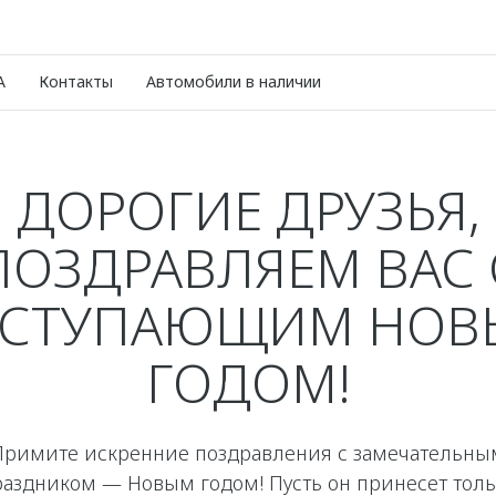
A
Контакты
Автомобили в наличии
ДОРОГИЕ ДРУЗЬЯ,
ПОЗДРАВЛЯЕМ ВАС 
АСТУПАЮЩИМ НОВ
ГОДОМ!
Примите искренние поздравления с замечательны
раздником — Новым годом! Пусть он принесет толь