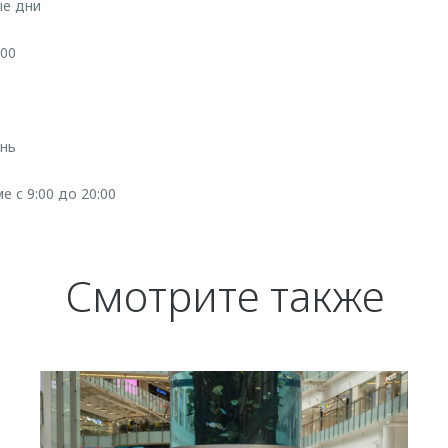
ые дни
:00
ень
е с 9:00 до 20:00
Смотрите также