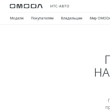
ИТС-АВТО
Модели
Покупателям
Владельцам
Мир OMOD
Н
п