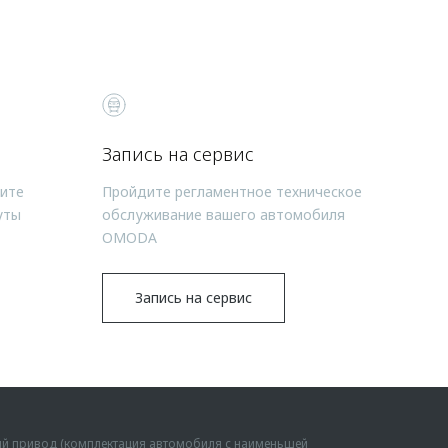
Запись на сервис
чите
Пройдите регламентное техническое
уты
обслуживание вашего автомобиля
OMODA
Запись на сервис
ий привод (комплектация автомобиля с наименьшей