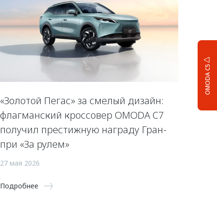
OMODA C5
«Золотой Пегас» за смелый дизайн:
флагманский кроссовер OMODA C7
получил престижную награду Гран-
при «За рулем»
27 мая 2026
Подробнее