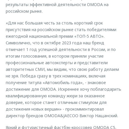
результаты эффективной деятельности OMODA на
российском рынке.
«Для нас большая честь за столь короткий срок
присутствия на российском рынке стать победителями
ежегодной национальной премии «ТОП-5 АВТО».
Символично, что в октябре 2023 года наш бренд
отмечает 1 год успешной деятельности в России, и по
итогам голосования, в котором приняли участие
профессиональные автоэксперты и представители
авторитетных СМИ, мы видим, что свою работу делаем
не зря. Победа сразу в трех номинациях, включая
получение титула «Автомобиль года», - знаковое
достижение для OMODA. Искреннее хочу поблагодарить
квалифицированную команду жюри за оказанное
доверие, которое станет отличным стимулом для
достижения новых вершин» - прокомментировал
директор брендов OMODA&JAECOO Виктор Нащанский.
Яркий и футуристичный фастбэк-кроссовер OMODA C5,