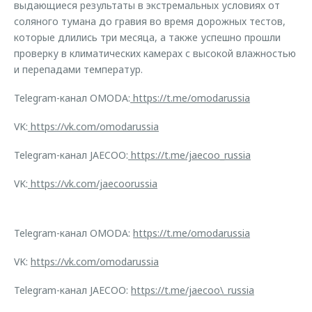
выдающиеся результаты в экстремальных условиях от
соляного тумана до гравия во время дорожных тестов,
которые длились три месяца, а также успешно прошли
проверку в климатических камерах с высокой влажностью
и перепадами температур.
Telegram-канал OMODA:
https://t.me/omodarussia
VK:
https://vk.com/omodarussia
Telegram-канал JAECOO:
https://t.me/jaecoo_russia
VK:
https://vk.com/jaecoorussia
Telegram-канал OMODA:
https://t.me/omodarussia
VK:
https://vk.com/omodarussia
Telegram-канал JAECOO:
https://t.me/jaecoo\_russia