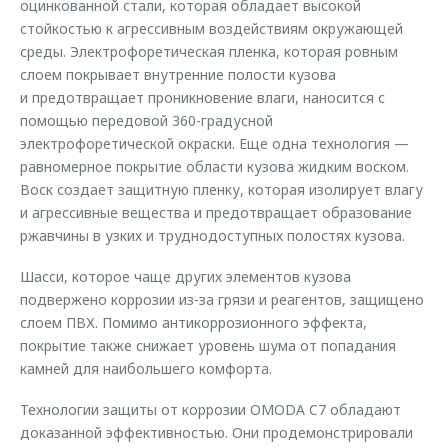
оцинкованной стали, которая обладает высокой
стойкостью к агрессивным воздействиям окружающей
среды. Электрофоретическая пленка, которая ровным
слоем покрывает внутренние полости кузова
и предотвращает проникновение влаги, наносится с
помощью передовой 360-градусной
электрофоретической окраски. Еще одна технология —
равномерное покрытие области кузова жидким воском.
Воск создает защитную пленку, которая изолирует влагу
и агрессивные вещества и предотвращает образование
ржавчины в узких и труднодоступных полостях кузова.
Шасси, которое чаще других элементов кузова
подвержено коррозии из-за грязи и реагентов, защищено
слоем ПВХ. Помимо антикоррозионного эффекта,
покрытие также снижает уровень шума от попадания
камней для наибольшего комфорта.
Технологии защиты от коррозии OMODA C7 обладают
доказанной эффективностью. Они продемонстрировали