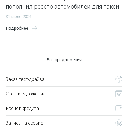
пополнил реестр автомобилей для такси
п
а
31 июля 2026
5 
Подробнее
По
Все предложения
Заказ тест-драйва
Спецпредложения
Расчет кредита
Запись на сервис