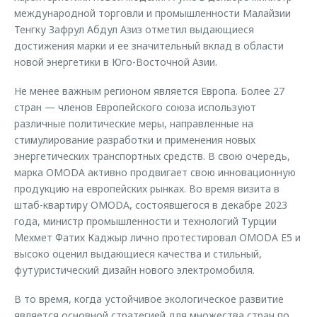
международной торговли и промышленности Малайзии
Тенгку Зафрул Абдул Азиз отметил выдающиеся
достижения марки и ее значительный вклад в области
новой энергетики в Юго-Восточной Азии.
Не менее важным регионом является Европа. Более 27
стран — членов Европейского союза используют
различные политические меры, направленные на
стимулирование разработки и применения новых
энергетических транспортных средств. В свою очередь,
марка OMODA активно продвигает свою инновационную
продукцию на европейских рынках. Во время визита в
штаб-квартиру OMODA, состоявшегося в декабре 2023
года, министр промышленности и технологий Турции
Мехмет Фатих Каджыр лично протестировал OMODA E5 и
высоко оценил выдающиеся качества и стильный,
футуристический дизайн нового электромобиля.
В то время, когда устойчивое экологическое развитие
является основной стратегией для множества стран по