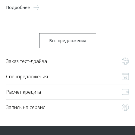
5 
Подробнее
По
Все предложения
Заказ тест-драйва
Спецпредложения
Расчет кредита
Запись на сервис