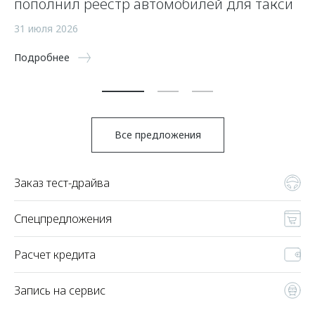
пополнил реестр автомобилей для такси
п
а
31 июля 2026
5 
Подробнее
По
Все предложения
Заказ тест-драйва
Спецпредложения
Расчет кредита
Запись на сервис