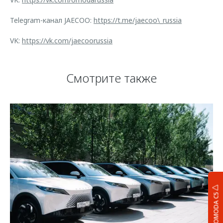
Telegram-канал JAECOO:
https://t.me/jaecoo\_russia
VK:
https://vk.com/jaecoorussia
Смотрите также
OMODA C5