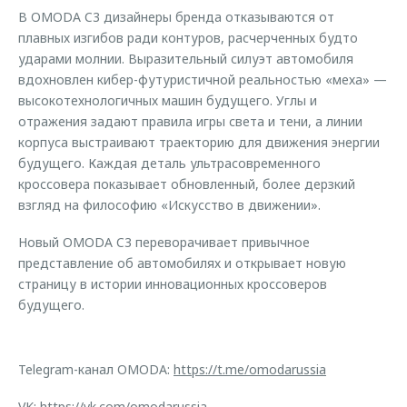
В OMODA C3 дизайнеры бренда отказываются от
плавных изгибов ради контуров, расчерченных будто
ударами молнии. Выразительный силуэт автомобиля
вдохновлен кибер-футуристичной реальностью «меха» —
высокотехнологичных машин будущего. Углы и
отражения задают правила игры света и тени, а линии
корпуса выстраивают траекторию для движения энергии
будущего. Каждая деталь ультрасовременного
кроссовера показывает обновленный, более дерзкий
взгляд на философию «Искусство в движении».
Новый OMODA C3 переворачивает привычное
представление об автомобилях и открывает новую
страницу в истории инновационных кроссоверов
будущего.
Telegram-канал OMODA:
https://t.me/omodarussia
VK:
https://vk.com/omodarussia