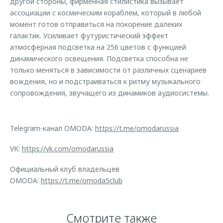
другой стороны, фирменная стилистика вызывает
ассоциации с космическим кораблем, который в любой
момент готов отправиться на покорение далеких
галактик. Усиливает футуристический эффект
атмосферная подсветка на 256 цветов с функцией
динамического освещения. Подсветка способна не
только меняться в зависимости от различных сценариев
вождения, но и подстраиваться к ритму музыкального
сопровождения, звучащего из динамиков аудиосистемы.
Telegram-канал OMODA:
https://t.me/omodarussia
VK:
https://vk.com/omodarussia
Официальный клуб владельцев
OMODA:
https://t.me/omoda5club
Смотрите также