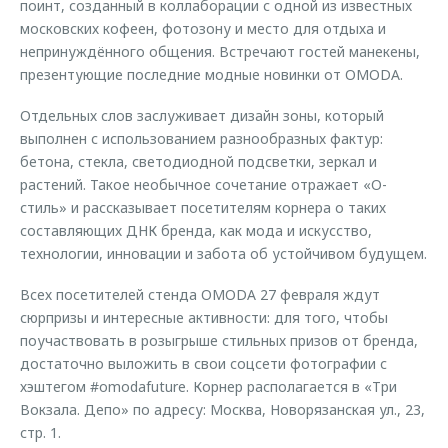
поинт, созданный в коллаборации с одной из известных
московских кофеен, фотозону и место для отдыха и
непринуждённого общения. Встречают гостей манекены,
презентующие последние модные новинки от OMODA.
Отдельных слов заслуживает дизайн зоны, который
выполнен с использованием разнообразных фактур:
бетона, стекла, светодиодной подсветки, зеркал и
растений. Такое необычное сочетание отражает «О-
стиль» и рассказывает посетителям корнера о таких
составляющих ДНК бренда, как мода и искусство,
технологии, инновации и забота об устойчивом будущем.
Всех посетителей стенда OMODA 27 февраля ждут
сюрпризы и интересные активности: для того, чтобы
поучаствовать в розыгрыше стильных призов от бренда,
достаточно выложить в свои соцсети фотографии с
хэштегом #omodafuture. Корнер располагается в «Три
Вокзала. Депо» по адресу: Москва, Новорязанская ул., 23,
стр. 1.