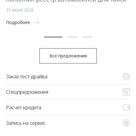
а
31 июля 2026
5 
Подробнее
По
Все предложения
Заказ тест-драйва
Спецпредложения
Расчет кредита
Запись на сервис