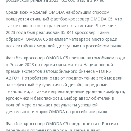
российском рынке за 2023 год составила 3,97 %.
Среди всех моделей OMODA наибольшим спросом
пользуется стильный фастбэк-кроссовер OMODA C5, что
также нашло свое отражение в статистике. В течение
2023 года был реализован 35 841 кроссовер. Таким
образом, OMODA С5 занимает четвертое место среди
всех китайских моделей, доступных на российском рынке.
Фастбэк-кроссовер OMODA C5 признан автомобилем года
в России 2023 по версии оргкомитета Национальной
премии экспертов автомобильного бизнеса «ТОП-5
АВТО». Потребители отдают предпочтение этой модели
за эффектный футуристичный дизайн, передовые
технологии, а также непревзойденный уровень комфорта,
эргономики и безопасности. Выбор автолюбителей в
полной мере отражает результаты успешной
деятельности марки OMODA на российском рынке.
Фастбэк-кроссовер OMODA C5 предлагается в России с
передним и полным приводом, а также в двух