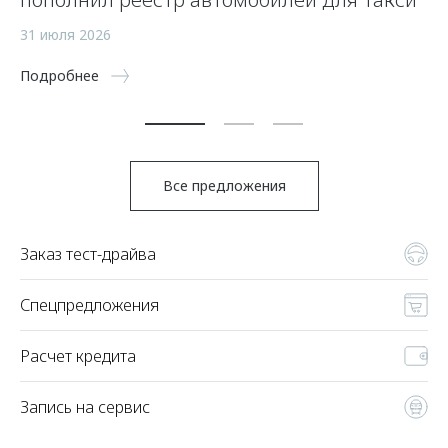
а
31 июля 2026
5 
Подробнее
По
Все предложения
Заказ тест-драйва
Спецпредложения
Расчет кредита
Запись на сервис